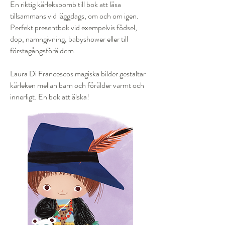
En riktig kärleksbomb till bok att läsa
tillsammans vid läggdags, om och om igen.
Perfekt presentbok vid exempelvis födsel,
dop, namngivning, babyshower eller till
förstagångsföräldern.
Laura Di Francescos magiska bilder gestaltar
kärleken mellan barn och förälder varmt och
innerligt. En bok att älska!