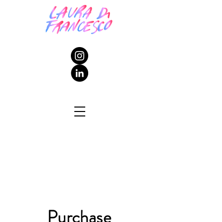
Purchase