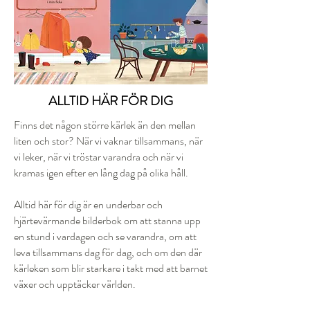
ALLTID HÄR FÖR DIG
Finns det någon större kärlek än den mellan
liten och stor? När vi vaknar tillsammans, när
vi leker, när vi tröstar varandra och när vi
kramas igen efter en lång dag på olika håll.
Alltid här för dig är en underbar och
hjärtevärmande bilderbok om att stanna upp
en stund i vardagen och se varandra, om att
leva tillsammans dag för dag, och om den där
kärleken som blir starkare i takt med att barnet
växer och upptäcker världen.